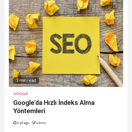
3 min read
GOOGLE
Google’da Hızlı İndeks Alma
Yöntemleri
2 yıl ago
admin