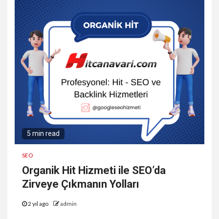
5 min read
SEO
Organik Hit Hizmeti ile SEO’da
Zirveye Çıkmanın Yolları
2 yıl ago
admin