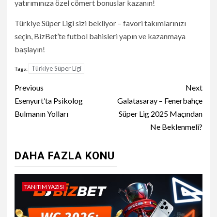
yatırımınıza özel cömert bonuslar kazanın!
Türkiye Süper Ligi sizi bekliyor – favori takımlarınızı
seçin, BizBet’te futbol bahisleri yapın ve kazanmaya
başlayın!
Türkiye Süper Ligi
Tags:
Continue
Previous
Next
Reading
Esenyurt’ta Psikolog
Galatasaray – Fenerbahçe
Bulmanın Yolları
Süper Lig 2025 Maçından
Ne Beklenmeli?
DAHA FAZLA KONU
TANITIM YAZISI