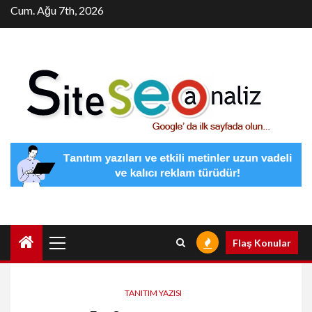
Skip
Cum. Ağu 7th, 2026
to
content
Primary
Flaş Konular
Menu
TANITIM YAZISI