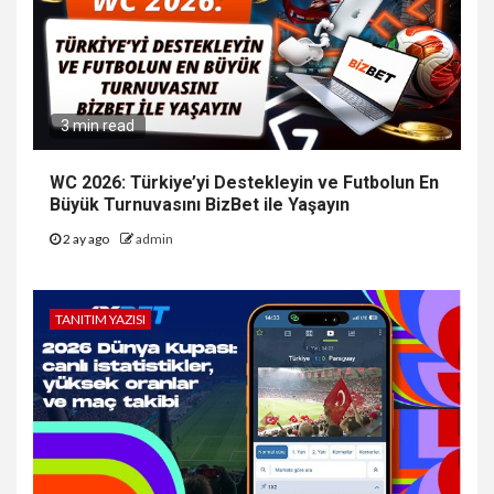
3 min read
WC 2026: Türkiye’yi Destekleyin ve Futbolun En
Büyük Turnuvasını BizBet ile Yaşayın
2 ay ago
admin
TANITIM YAZISI