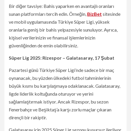
Bir diğer tavsiye: Bahis yaparken en avantajlı oranları
sunan platformları tercih edin. Örneğin,
BizBet
sitesinde
ve mobil uygulamasında Türkiye Süper Ligi, yüksek
oranlarla geniş bir bahis yelpazesiyle sunuluyor. Ayrıca,
kişisel verilerinizin ve finansal işlemlerinizin
güvenliğinden de emin olabilirsiniz.
Süper Lig 2025: Rizespor – Galatasaray, 17 Şubat
Pazartesi günü Türkiye Süper Ligi’nde sadece bir maç
oynanacak, bu yüzden ülkedeki futbol tahminlerinin
büyük kısmı bu karşılaşmaya odaklanacak. Galatasaray,
ligde liderlik koltuğunda oturuyor ve yerini
sağlamlaştırmak istiyor. Ancak Rizespor, bu sezon
Fenerbahçe ve Beşiktaş’a karşı zorlu maçlar çıkaran
dirençli bir rakiptir.
Galatasaray için 2025 Süper Lig sezonu kusursuz ilerliyor