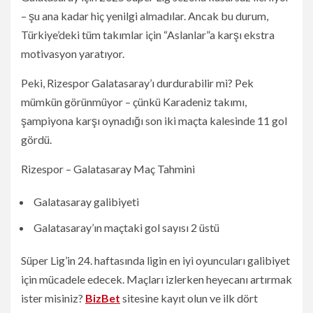
– şu ana kadar hiç yenilgi almadılar. Ancak bu durum,
Türkiye’deki tüm takımlar için “Aslanlar”a karşı ekstra
motivasyon yaratıyor.
Peki, Rizespor Galatasaray’ı durdurabilir mi? Pek
mümkün görünmüyor – çünkü Karadeniz takımı,
şampiyona karşı oynadığı son iki maçta kalesinde 11 gol
gördü.
Rizespor – Galatasaray Maç Tahmini
Galatasaray galibiyeti
Galatasaray’ın maçtaki gol sayısı 2 üstü
Süper Lig’in 24. haftasında ligin en iyi oyuncuları galibiyet
için mücadele edecek. Maçları izlerken heyecanı artırmak
ister misiniz?
BizBet
sitesine kayıt olun ve ilk dört