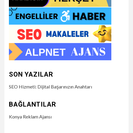
SON YAZILAR
SEO Hizmeti: Dijital Başarınızın Anahtarı
BAĞLANTILAR
Konya Reklam Ajansı