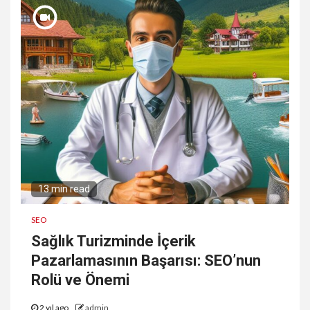
13 min read
SEO
Sağlık Turizminde İçerik
Pazarlamasının Başarısı: SEO’nun
Rolü ve Önemi
2 yıl ago
admin