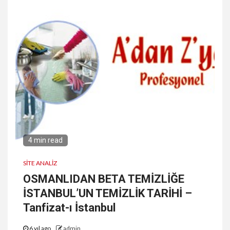
4 min read
SITE ANALIZ
OSMANLIDAN BETA TEMİZLİĞE
İSTANBUL’UN TEMİZLİK TARİHİ –
Tanfizat-ı İstanbul
6 yıl ago
admin