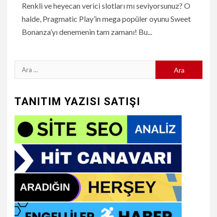
Renkli ve heyecan verici slotları mı seviyorsunuz? O
halde, Pragmatic Play’in mega popüler oyunu Sweet
Bonanza’yı denemenin tam zamanı! Bu...
Arama:
TANITIM YAZISI SATIŞI