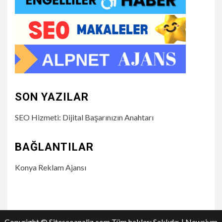
SON YAZILAR
SEO Hizmeti: Dijital Başarınızın Anahtarı
BAĞLANTILAR
Konya Reklam Ajansı
Copyright © Siteseoanaliz.com Tüm hakları Saklıdır.
|
Newsium