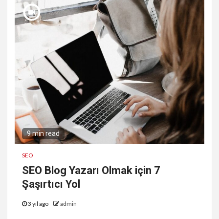
9 min read
SEO
SEO Blog Yazarı Olmak için 7
Şaşırtıcı Yol
3 yıl ago
admin