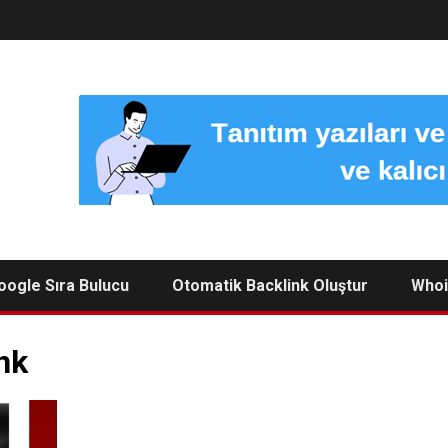
oogle Sıra Bulucu
Otomatik Backlink Oluştur
Whoi
ink