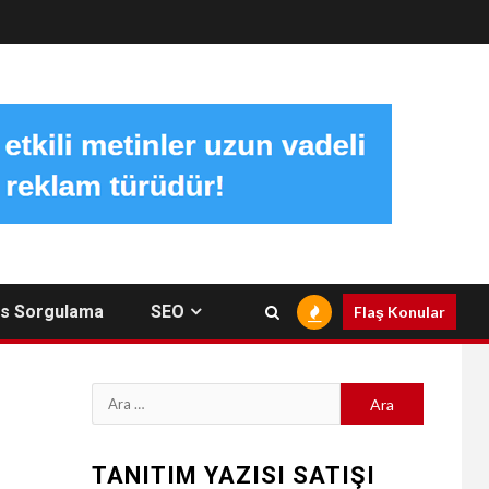
s Sorgulama
SEO
Flaş Konular
Arama:
TANITIM YAZISI SATIŞI