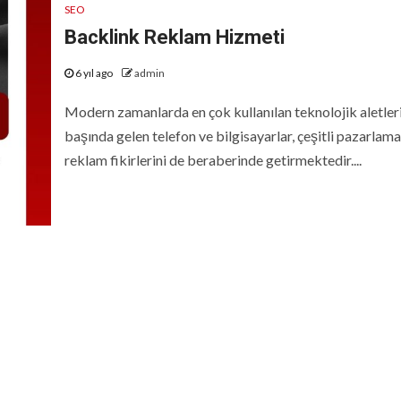
SEO
Backlink Reklam Hizmeti
6 yıl ago
admin
Modern zamanlarda en çok kullanılan teknolojik aletler
başında gelen telefon ve bilgisayarlar, çeşitli pazarlama
reklam fikirlerini de beraberinde getirmektedir....