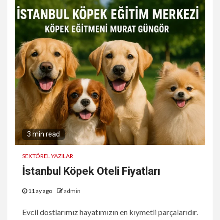
3 min read
SEKTÖREL YAZILAR
İstanbul Köpek Oteli Fiyatları
11 ay ago
admin
Evcil dostlarımız hayatımızın en kıymetli parçalarıdır.