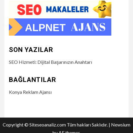
SON YAZILAR
SEO Hizmeti: Dijital Başarınızın Anahtarı
BAĞLANTILAR
Konya Reklam Ajansı
Copyright © Siteseoanaliz.com Tüm hakları Saklıdır.
|
Newsium
by AF themes.