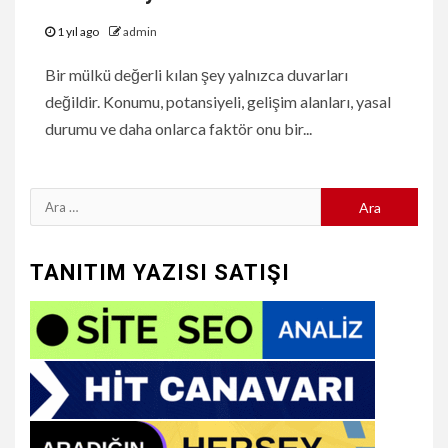
1 yıl ago
admin
Bir mülkü değerli kılan şey yalnızca duvarları
değildir. Konumu, potansiyeli, gelişim alanları, yasal
durumu ve daha onlarca faktör onu bir...
Arama:
TANITIM YAZISI SATIŞI