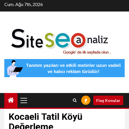
Skip
Cum. Ağu 7th, 2026
to
content
Primary
Flaş Konular
Menu
Kocaeli Tatil Köyü
Değerleme