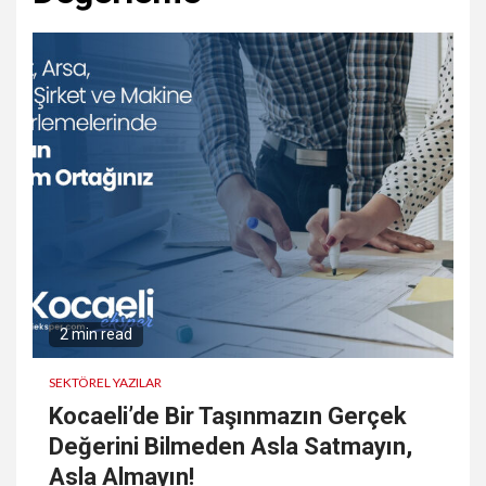
2 min read
SEKTÖREL YAZILAR
Kocaeli’de Bir Taşınmazın Gerçek
Değerini Bilmeden Asla Satmayın,
Asla Almayın!