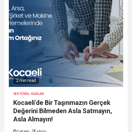
2 min read
SEKTÖREL YAZILAR
Kocaeli’de Bir Taşınmazın Gerçek
Değerini Bilmeden Asla Satmayın,
Asla Almayın!
1 yıl ago
admin