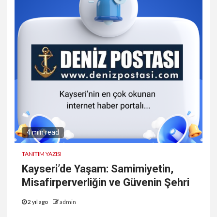
4 min read
TANITIM YAZISI
Kayseri’de Yaşam: Samimiyetin,
Misafirperverliğin ve Güvenin Şehri
2 yıl ago
admin