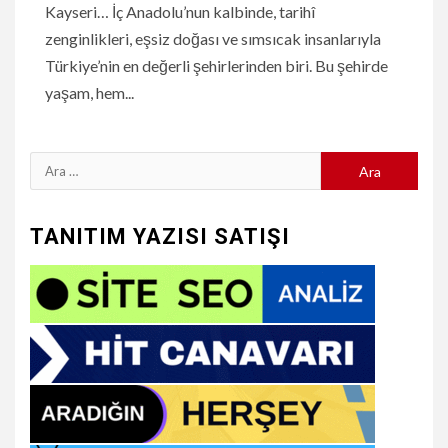
Kayseri… İç Anadolu’nun kalbinde, tarihî
zenginlikleri, eşsiz doğası ve sımsıcak insanlarıyla
Türkiye’nin en değerli şehirlerinden biri. Bu şehirde
yaşam, hem...
Arama:
TANITIM YAZISI SATIŞI