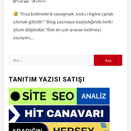
1 yıl ago
admin
“Kısa kelimelerle savaşmak, boks ringine çıplak
çıkmak gibidir!” Blog yazmaya başladığında belki
şöyle düşündün:“Ben en çok aranan kelimeyi
yazayım,...
Arama:
TANITIM YAZISI SATIŞI