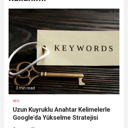
3 min read
SEO
Uzun Kuyruklu Anahtar Kelimelerle
Google’da Yükselme Stratejisi