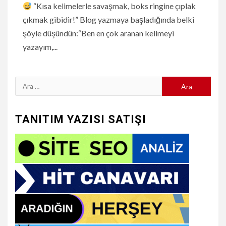
“Kısa kelimelerle savaşmak, boks ringine çıplak
çıkmak gibidir!” Blog yazmaya başladığında belki
şöyle düşündün:“Ben en çok aranan kelimeyi
yazayım,...
Arama:
TANITIM YAZISI SATIŞI