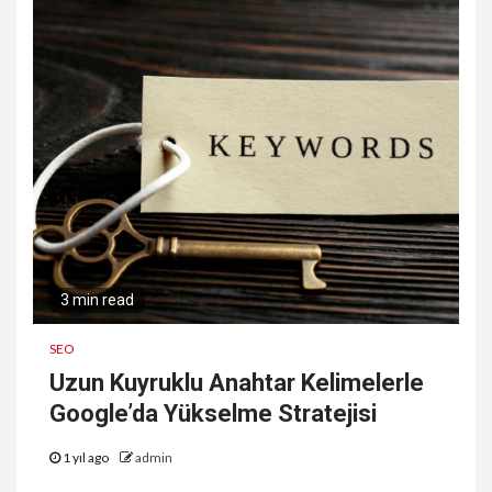
3 min read
SEO
Uzun Kuyruklu Anahtar Kelimelerle
Google’da Yükselme Stratejisi
1 yıl ago
admin