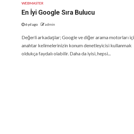
WEBMASTER
En İyi Google Sıra Bulucu
6 yıl ago
admin
Değerli arkadaşlar; Google ve diğer arama motorları iç
anahtar kelimelerinizin konum denetleyicisi kullanmak
oldukça faydalı olabilir. Daha da iyisi, hepsi...