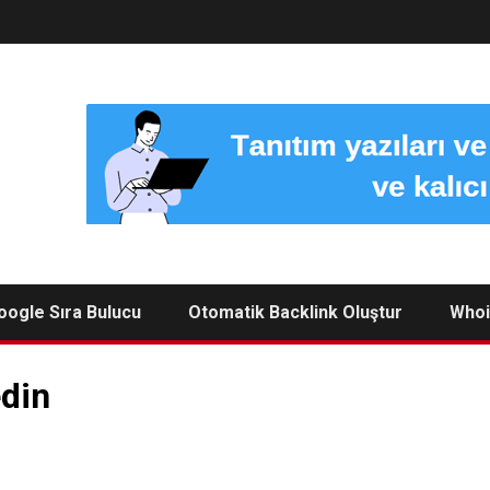
oogle Sıra Bulucu
Otomatik Backlink Oluştur
Whoi
edin