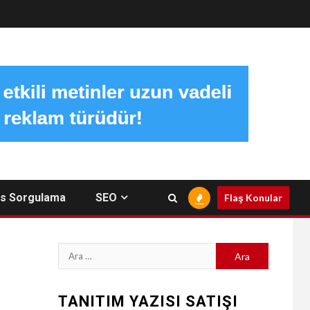
s Sorgulama
SEO
Flaş Konular
Arama:
TANITIM YAZISI SATIŞI