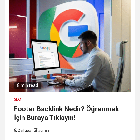
8 min read
SEO
Footer Backlink Nedir? Öğrenmek
İçin Buraya Tıklayın!
2 yıl ago
admin