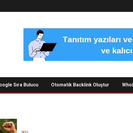
oogle Sıra Bulucu
Otomatik Backlink Oluştur
Whoi
SEO