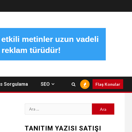
s Sorgulama
SEO
Flaş Konular
Arama:
TANITIM YAZISI SATIŞI