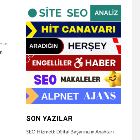
rse,
un
SON YAZILAR
SEO Hizmeti: Dijital Başarınızın Anahtarı