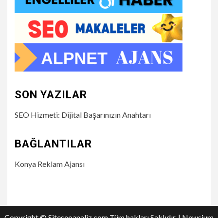
SON YAZILAR
SEO Hizmeti: Dijital Başarınızın Anahtarı
BAĞLANTILAR
Konya Reklam Ajansı
Copyright © Siteseoanaliz.com Tüm hakları Saklıdır.
|
Newsium