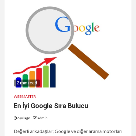
2 min read
WEBMASTER
En İyi Google Sıra Bulucu
6 yıl ago
admin
Değerli arkadaşlar; Google ve diğer arama motorları