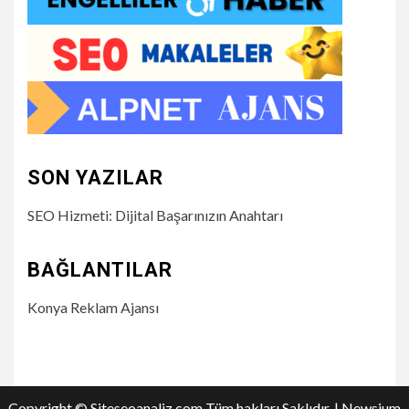
SON YAZILAR
SEO Hizmeti: Dijital Başarınızın Anahtarı
BAĞLANTILAR
Konya Reklam Ajansı
Copyright © Siteseoanaliz.com Tüm hakları Saklıdır.
|
Newsium