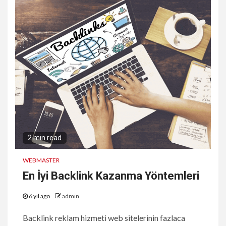
2 min read
WEBMASTER
En İyi Backlink Kazanma Yöntemleri
6 yıl ago
admin
Backlink reklam hizmeti web sitelerinin fazlaca