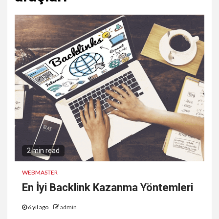
2 min read
WEBMASTER
En İyi Backlink Kazanma Yöntemleri
6 yıl ago
admin