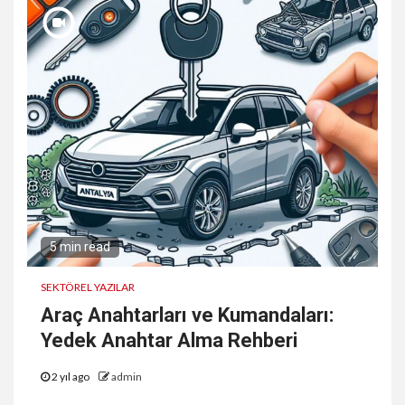
5 min read
SEKTÖREL YAZILAR
Araç Anahtarları ve Kumandaları:
Yedek Anahtar Alma Rehberi
2 yıl ago
admin