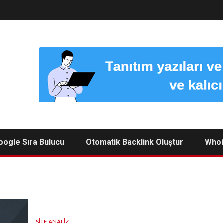
oogle Sıra Bulucu
Otomatik Backlink Oluştur
Whoi
SITE ANALIZ