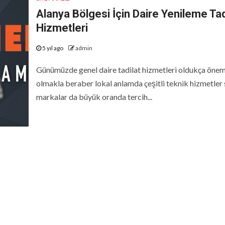
Alanya Bölgesi İçin Daire Yenileme Tad
Hizmetleri
5 yıl ago
admin
Günümüzde genel daire tadilat hizmetleri oldukça önem
olmakla beraber lokal anlamda çeşitli teknik hizmetler
markalar da büyük oranda tercih...