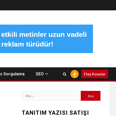
s Sorgulama
SEO
Flaş Konular
Arama:
TANITIM YAZISI SATIŞI