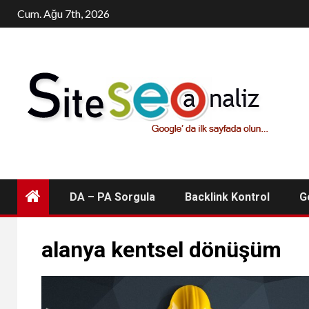
Skip
Cum. Ağu 7th, 2026
to
content
DA – PA Sorgula
Backlink Kontrol
G
alanya kentsel dönüşüm