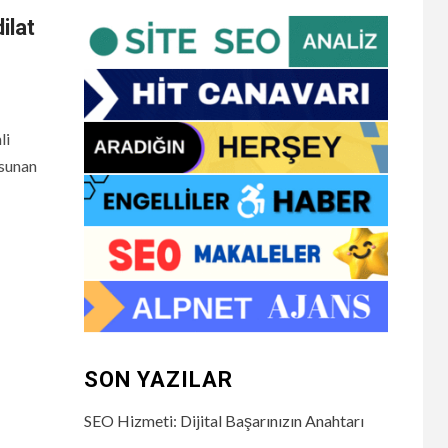
ilat
li
 sunan
SON YAZILAR
SEO Hizmeti: Dijital Başarınızın Anahtarı