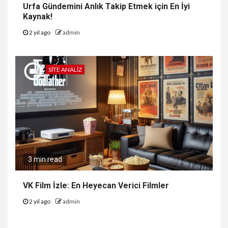
Urfa Gündemini Anlık Takip Etmek için En İyi
Kaynak!
2 yıl ago
admin
SITE ANALIZ
3 min read
VK Film İzle: En Heyecan Verici Filmler
2 yıl ago
admin