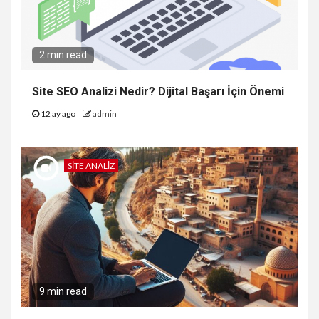
2 min read
Site SEO Analizi Nedir? Dijital Başarı İçin Önemi
12 ay ago
admin
SITE ANALIZ
9 min read