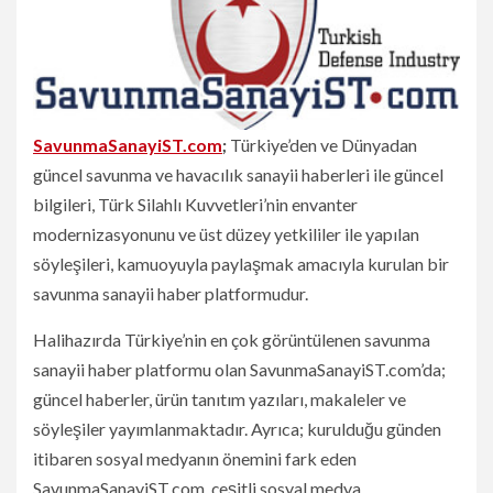
SavunmaSanayiST.com
;
Türkiye’den ve Dünyadan
güncel savunma ve havacılık sanayii haberleri ile güncel
bilgileri, Türk Silahlı Kuvvetleri’nin envanter
modernizasyonunu ve üst düzey yetkililer ile yapılan
söyleşileri, kamuoyuyla paylaşmak amacıyla kurulan bir
savunma sanayii haber platformudur.
Halihazırda Türkiye’nin en çok görüntülenen savunma
sanayii haber platformu olan SavunmaSanayiST.com’da;
güncel haberler, ürün tanıtım yazıları, makaleler ve
söyleşiler yayımlanmaktadır. Ayrıca; kurulduğu günden
itibaren sosyal medyanın önemini fark eden
SavunmaSanayiST.com, çeşitli sosyal medya