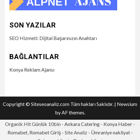
SON YAZILAR
SEO Hizmeti: Dijital Başarınızın Anahtarı
BAĞLANTILAR
Konya Reklam Ajansı
Copyright © Siteseoanaliz.com Tüm hakları Saklıdır.
|
Newsium
by AF themes.
Organik Hit Günlük 10bin -
Ankara Catering
-
Konya Haber
-
Romabet, Romabet Giriş
- Site Analiz -
Ümraniye nakliyat
-