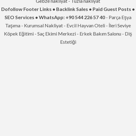
Gebze nakliyat
-
Tuzla nakliyat
Dofollow Footer Links • Backlink Sales • Paid Guest Posts •
SEO Services • WhatsApp: +90 544 226 57 40
- Parça Eşya
Taşıma - Kurumsal Nakliyat - Evcil Hayvan Oteli - İleri Seviye
Köpek Eğitimi - Saç Ekimi Merkezi - Erkek Bakım Salonu - Diş
Estetiği