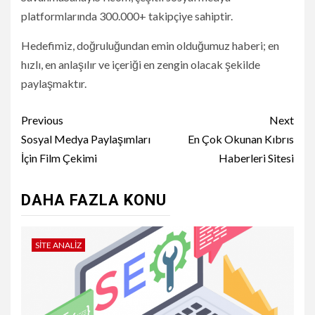
platformlarında 300.000+ takipçiye sahiptir.
Hedefimiz, doğruluğundan emin olduğumuz haberi; en
hızlı, en anlaşılır ve içeriği en zengin olacak şekilde
paylaşmaktır.
Continue
Previous
Next
Reading
Sosyal Medya Paylaşımları
En Çok Okunan Kıbrıs
İçin Film Çekimi
Haberleri Sitesi
DAHA FAZLA KONU
SITE ANALIZ