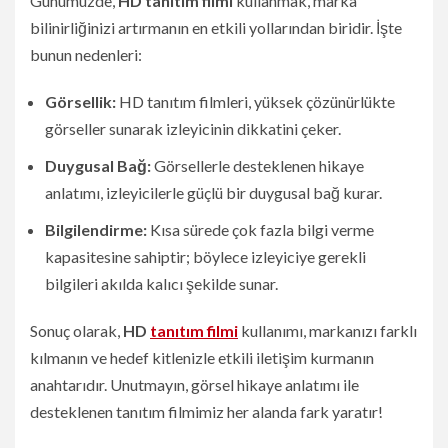
Günümüzde,
HD tanıtım filmi
kullanmak, marka
bilinirliğinizi artırmanın en etkili yollarından biridir. İşte
bunun nedenleri:
Görsellik:
HD tanıtım filmleri, yüksek çözünürlükte
görseller sunarak izleyicinin dikkatini çeker.
Duygusal Bağ:
Görsellerle desteklenen hikaye
anlatımı, izleyicilerle güçlü bir duygusal bağ kurar.
Bilgilendirme:
Kısa sürede çok fazla bilgi verme
kapasitesine sahiptir; böylece izleyiciye gerekli
bilgileri akılda kalıcı şekilde sunar.
Sonuç olarak,
HD
tanıtım filmi
kullanımı, markanızı farklı
kılmanın ve hedef kitlenizle etkili iletişim kurmanın
anahtarıdır. Unutmayın, görsel hikaye anlatımı ile
desteklenen tanıtım filmimiz her alanda fark yaratır!