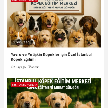
2 min read
Yavru ve Yetişkin Köpekler için Özel İstanbul
Köpek Eğitimi
10 ay ago
admin
SEKTÖREL YAZILAR