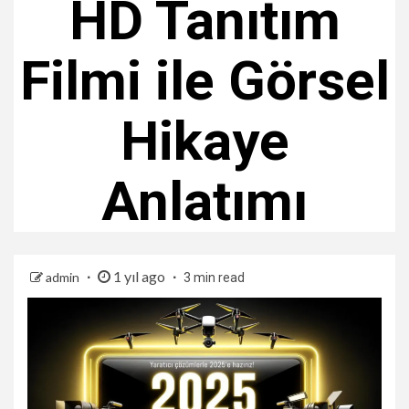
HD Tanıtım
Filmi ile Görsel
Hikaye
Anlatımı
1 yıl ago
admin
3 min read