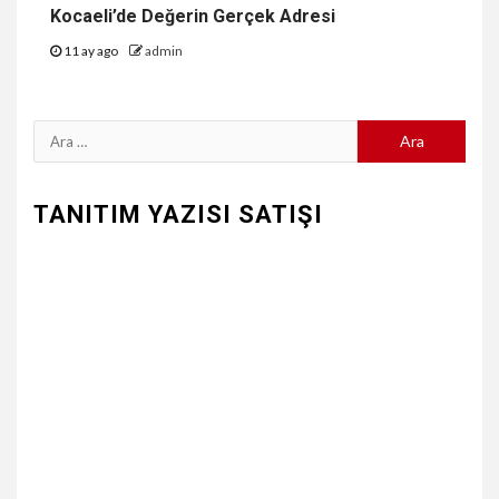
Kocaeli’de Değerin Gerçek Adresi
11 ay ago
admin
Arama:
TANITIM YAZISI SATIŞI