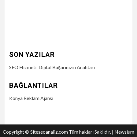
SON YAZILAR
SEO Hizmeti: Dijital Başarınızın Anahtarı
BAĞLANTILAR
Konya Reklam Ajansı
Copyright © Siteseoanaliz.com Tüm hakları Saklıdır.
|
Newsium