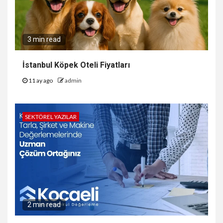
3 min read
İstanbul Köpek Oteli Fiyatları
11 ay ago
admin
SEKTÖREL YAZILAR
2 min read