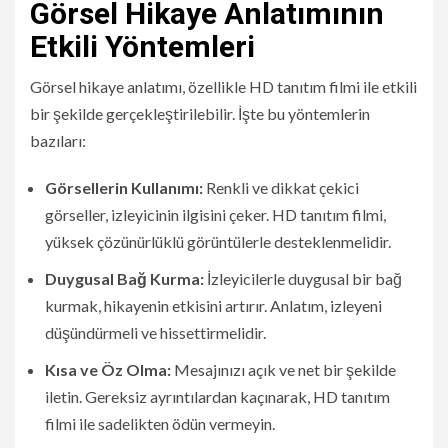
Görsel Hikaye Anlatımının
Etkili Yöntemleri
Görsel hikaye anlatımı, özellikle HD tanıtım filmi ile etkili
bir şekilde gerçekleştirilebilir. İşte bu yöntemlerin
bazıları:
Görsellerin Kullanımı:
Renkli ve dikkat çekici
görseller, izleyicinin ilgisini çeker. HD tanıtım filmi,
yüksek çözünürlüklü görüntülerle desteklenmelidir.
Duygusal Bağ Kurma:
İzleyicilerle duygusal bir bağ
kurmak, hikayenin etkisini artırır. Anlatım, izleyeni
düşündürmeli ve hissettirmelidir.
Kısa ve Öz Olma:
Mesajınızı açık ve net bir şekilde
iletin. Gereksiz ayrıntılardan kaçınarak, HD tanıtım
filmi ile sadelikten ödün vermeyin.