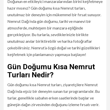
Doğunun en etkileyici manzaralarından birini keşfetmeye
hazır mısınız? Gün doğumu kısa Nemrut turları,
unutulmaz bir deneyim için mükemmel bir fırsat sunuyor.
Nemrut Dağı’nda gün doğumu, tarihi ve manevi bir
atmosferde, muhteşem bir manzara eşliğinde
gerçekleşiyor. Bu turlarla, sevdiklerinizle birlikte
unutulmaz anılar biriktirebilir ve harika fotoğraflar
çekebilirsiniz. Nemrut’a özgü doğal ve tarihi güzellikleri
keşfetmek için planlamanızı yapmaya başlayın!
Gün Doğumu Kısa Nemrut
Turları Nedir?
Gün doğumu kısa Nemrut turları, ziyaretçilere Nemrut
Dağı’nda eşsiz bir deneyim sunan tur programlarıdır. Bu
turlar, genellikle sabahın erken saatlerinde başlar ve
güneşin dağın zirvesinden doğuşunu izleme fırsatı verir.