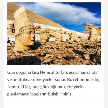
Gün doğumu kısa Nemrut turları, eşsiz manzaralar
ve unutulmaz deneyimler sunar. Bu rehberimizde,
Nemrut Dağı'nda gün doğumu deneyimini
planlamanın ipuçlarını bulabilirsiniz.