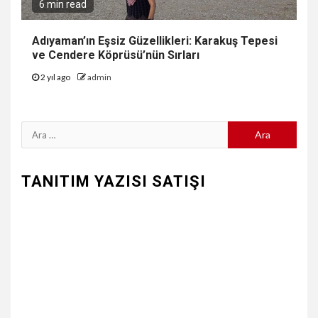
6 min read
Adıyaman’ın Eşsiz Güzellikleri: Karakuş Tepesi
ve Cendere Köprüsü’nün Sırları
2 yıl ago
admin
Arama:
TANITIM YAZISI SATIŞI