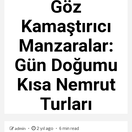
Göz
Kamaştırıcı
Manzaralar:
Gün Doğumu
Kısa Nemrut
Turları
2 yıl ago
admin
6 min read