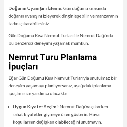
Doğanın Uyanışını İzleme:
Gün doğumu sırasında
doğanın uyanışını izleyerek dinginleşebilir ve manzaranın
tadını çıkarabilirsiniz.
Gün Doğumu Kısa Nemrut Turları ile Nemrut Dağı’nda
bu benzersiz deneyimi yaşamak mümkün.
Nemrut Turu Planlama
İpuçları
Eğer Gün Doğumu Kısa Nemrut Turlarıyla unutulmaz bir
deneyim yaşamayı planlıyorsanız, aşağıdaki planlama
ipuçları size yardımcı olacaktır:
Uygun Kıyafet Seçimi
: Nemrut Dağı’na çıkarken
rahat kıyafetler giymeye özen gösterin. Hava
koşullarının değişken olabileceğini unutmayın.