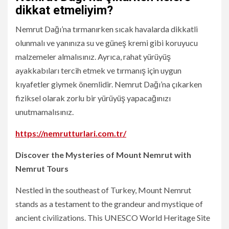
dikkat etmeliyim?
Nemrut Dağı’na tırmanırken sıcak havalarda dikkatli
olunmalı ve yanınıza su ve güneş kremi gibi koruyucu
malzemeler almalısınız. Ayrıca, rahat yürüyüş
ayakkabıları tercih etmek ve tırmanış için uygun
kıyafetler giymek önemlidir. Nemrut Dağı’na çıkarken
fiziksel olarak zorlu bir yürüyüş yapacağınızı
unutmamalısınız.
https://nemrutturlari.com.tr/
Discover the Mysteries of Mount Nemrut with
Nemrut Tours
Nestled in the southeast of Turkey, Mount Nemrut
stands as a testament to the grandeur and mystique of
ancient civilizations. This UNESCO World Heritage Site