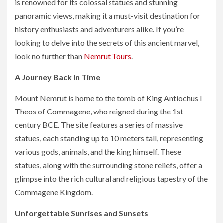
is renowned for its colossal statues and stunning
panoramic views, making it a must-visit destination for
history enthusiasts and adventurers alike. If you’re
looking to delve into the secrets of this ancient marvel,
look no further than
Nemrut Tours
.
A Journey Back in Time
Mount Nemrut is home to the tomb of King Antiochus I
Theos of Commagene, who reigned during the 1st
century BCE. The site features a series of massive
statues, each standing up to 10 meters tall, representing
various gods, animals, and the king himself. These
statues, along with the surrounding stone reliefs, offer a
glimpse into the rich cultural and religious tapestry of the
Commagene Kingdom.
Unforgettable Sunrises and Sunsets