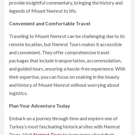
provide insightful commentary, bringing the history and
legends of Mount Nemrut to life.
Convenient and Comfortable Travel
Traveling to Mount Nemrut can be challenging due to its
remote location, but Nemrut Tours makes it accessible
and convenient. They offer comprehensive travel
packages that include transportation, accommodation,
and guided tours, ensuring a hassle-free experience. With
their expertise, you can focus on soaking in the beauty
and history of Mount Nemrut without worrying about
logistics.
Plan Your Adventure Today
Embark on a journey through time and explore one of
Turkey’s most fascinating historical sites with Nemrut
Tours. Visit
Nemrut Tours
to learn more about their