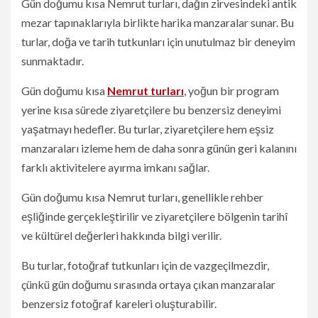
Gün doğumu kısa Nemrut turları, dağın zirvesindeki antik
mezar tapınaklarıyla birlikte harika manzaralar sunar. Bu
turlar, doğa ve tarih tutkunları için unutulmaz bir deneyim
sunmaktadır.
Gün doğumu kısa
Nemrut turları
, yoğun bir program
yerine kısa sürede ziyaretçilere bu benzersiz deneyimi
yaşatmayı hedefler. Bu turlar, ziyaretçilere hem eşsiz
manzaraları izleme hem de daha sonra günün geri kalanını
farklı aktivitelere ayırma imkanı sağlar.
Gün doğumu kısa Nemrut turları, genellikle rehber
eşliğinde gerçekleştirilir ve ziyaretçilere bölgenin tarihî
ve kültürel değerleri hakkında bilgi verilir.
Bu turlar, fotoğraf tutkunları için de vazgeçilmezdir,
çünkü gün doğumu sırasında ortaya çıkan manzaralar
benzersiz fotoğraf kareleri oluşturabilir.