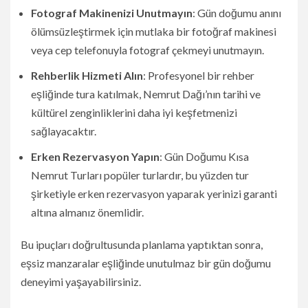
Fotograf Makinenizi Unutmayın
: Gün doğumu anını
ölümsüzleştirmek için mutlaka bir fotoğraf makinesi
veya cep telefonuyla fotograf çekmeyi unutmayın.
Rehberlik Hizmeti Alın
: Profesyonel bir rehber
eşliğinde tura katılmak, Nemrut Dağı’nın tarihi ve
kültürel zenginliklerini daha iyi keşfetmenizi
sağlayacaktır.
Erken Rezervasyon Yapın
: Gün Doğumu Kısa
Nemrut Turları popüler turlardır, bu yüzden tur
şirketiyle erken rezervasyon yaparak yerinizi garanti
altına almanız önemlidir.
Bu ipuçları doğrultusunda planlama yaptıktan sonra,
eşsiz manzaralar eşliğinde unutulmaz bir gün doğumu
deneyimi yaşayabilirsiniz.