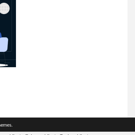
hemes.