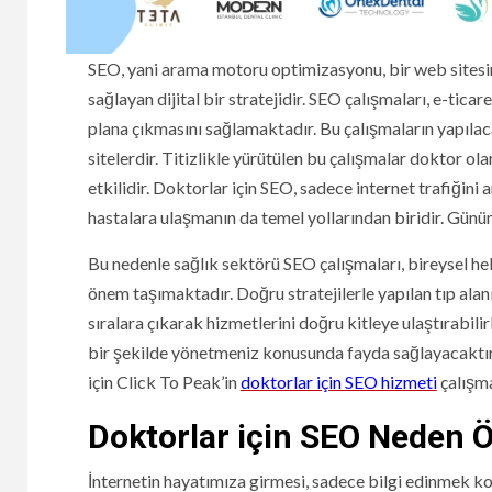
SEO, yani arama motoru optimizasyonu, bir web sitesi
sağlayan dijital bir stratejidir. SEO çalışmaları, e-ti
plana çıkmasını sağlamaktadır. Bu çalışmaların yapılaca
sitelerdir. Titizlikle yürütülen bu çalışmalar doktor ol
etkilidir. Doktorlar için SEO, sadece internet trafiği
hastalara ulaşmanın da temel yollarından biridir. Gün
Bu nedenle sağlık sektörü SEO çalışmaları, bireysel he
önem taşımaktadır. Doğru stratejilerle yapılan tıp ala
sıralara çıkarak hizmetlerini doğru kitleye ulaştırabili
bir şekilde yönetmeniz konusunda fayda sağlayacaktı
için Click To Peak’in
doktorlar için SEO hizmeti
çalışma
Doktorlar için SEO Neden 
İnternetin hayatımıza girmesi, sadece bilgi edinmek k