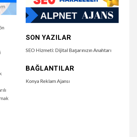
 ön
SON YAZILAR
SEO Hizmeti: Dijital Başarınızın Anahtarı
i
BAĞLANTILAR
k
Konya Reklam Ajansı
rılı
şmak