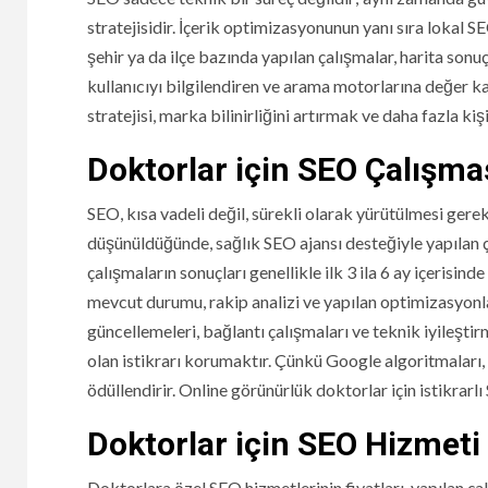
stratejisidir. İçerik optimizasyonunun yanı sıra lokal
şehir ya da ilçe bazında yapılan çalışmalar, harita sonu
kullanıcıyı bilgilendiren ve arama motorlarına değer kat
stratejisi, marka bilinirliğini artırmak ve daha fazla 
Doktorlar için SEO Çalışma
SEO, kısa vadeli değil, sürekli olarak yürütülmesi gere
düşünüldüğünde, sağlık SEO ajansı desteğiyle yapılan ç
çalışmaların sonuçları genellikle ilk 3 ila 6 ay içerisi
mevcut durumu, rakip analizi ve yapılan optimizasyonlar
güncellemeleri, bağlantı çalışmaları ve teknik iyileşt
olan istikrarı korumaktır. Çünkü Google algoritmaları, 
ödüllendirir. Online görünürlük doktorlar için istikrarlı
Doktorlar için SEO Hizmeti 
Doktorlara özel SEO hizmetlerinin fiyatları, yapılan 