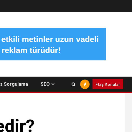
s Sorgulama
SEO
Flaş Konular
edir?