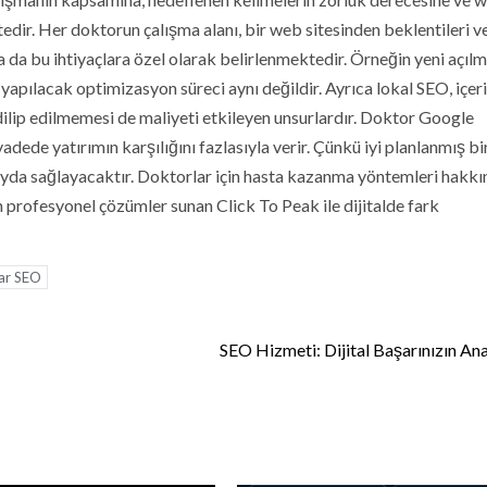
ir. Her doktorun çalışma alanı, bir web sitesinden beklentileri ve
 da bu ihtiyaçlara özel olarak belirlenmektedir. Örneğin yeni açılm
a yapılacak optimizasyon süreci aynı değildir. Ayrıca lokal SEO, içer
edilip edilmemesi de maliyeti etkileyen unsurlardır. Doktor Google
dede yatırımın karşılığını fazlasıyla verir. Çünkü iyi planlanmış bi
ayda sağlayacaktır. Doktorlar için hasta kazanma yöntemleri hakk
n profesyonel çözümler sunan Click To Peak ile dijitalde fark
ar SEO
SEO Hizmeti: Dijital Başarınızın Ana