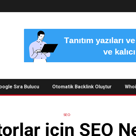
oogle Sıra Bulucu
Otomatik Backlink Oluştur
Whoi
SEO
orlar için SEO N