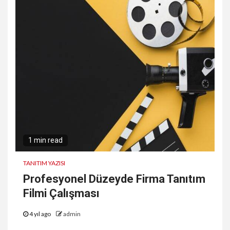
1 min read
TANITIM YAZISI
Profesyonel Düzeyde Firma Tanıtım
Filmi Çalışması
4 yıl ago
admin